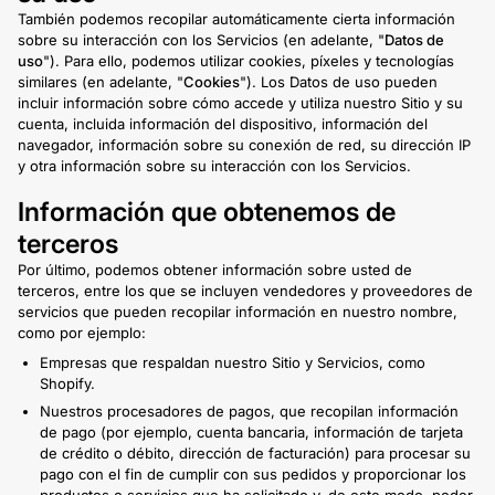
También podemos recopilar automáticamente cierta información
sobre su interacción con los Servicios (en adelante, "
Datos de
uso
"). Para ello, podemos utilizar cookies, píxeles y tecnologías
similares (en adelante, "
Cookies
"). Los Datos de uso pueden
incluir información sobre cómo accede y utiliza nuestro Sitio y su
cuenta, incluida información del dispositivo, información del
navegador, información sobre su conexión de red, su dirección IP
y otra información sobre su interacción con los Servicios.
Información que obtenemos de
terceros
Por último, podemos obtener información sobre usted de
terceros, entre los que se incluyen vendedores y proveedores de
servicios que pueden recopilar información en nuestro nombre,
como por ejemplo:
Empresas que respaldan nuestro Sitio y Servicios, como
Shopify.
Nuestros procesadores de pagos, que recopilan información
de pago (por ejemplo, cuenta bancaria, información de tarjeta
de crédito o débito, dirección de facturación) para procesar su
pago con el fin de cumplir con sus pedidos y proporcionar los
productos o servicios que ha solicitado y, de este modo, poder