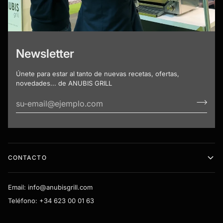
Newsletter
Únete para estar al tanto de nuevas recetas, ofertas,
novedades... de ANUBIS GRILL
CONTACTO
Email: info@anubisgrill.com
Teléfono: +34 623 00 01 63