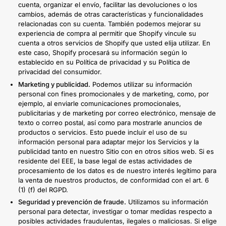
cuenta, organizar el envío, facilitar las devoluciones o los
cambios, además de otras características y funcionalidades
relacionadas con su cuenta. También podemos mejorar su
experiencia de compra al permitir que Shopify vincule su
cuenta a otros servicios de Shopify que usted elija utilizar. En
este caso, Shopify procesará su información según lo
establecido en su Política de privacidad y su Política de
privacidad del consumidor.
Marketing y publicidad.
Podemos utilizar su información
personal con fines promocionales y de marketing, como, por
ejemplo, al enviarle comunicaciones promocionales,
publicitarias y de marketing por correo electrónico, mensaje de
texto o correo postal, así como para mostrarle anuncios de
productos o servicios. Esto puede incluir el uso de su
información personal para adaptar mejor los Servicios y la
publicidad tanto en nuestro Sitio con en otros sitios web. Si es
residente del EEE, la base legal de estas actividades de
procesamiento de los datos es de nuestro interés legítimo para
la venta de nuestros productos, de conformidad con el art. 6
(1) (f) del RGPD.
Seguridad y prevención de fraude.
Utilizamos su información
personal para detectar, investigar o tomar medidas respecto a
posibles actividades fraudulentas, ilegales o maliciosas. Si elige