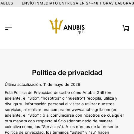
Ir
ENVÍO INMEDIATO ENTREGA EN 24-48 HORAS LABORABLES
directamente
al
contenido
Car
Política de privacidad
Última actualización: 11 de mayo de 2026
Esta Política de Privacidad describe cómo Anubis Grill (en
adelante, el "Sitio", "nosotros" o "nuestro") recopila, utiliza y
divulga su información personal al visitar o utilizar nuestros
servicios, al realizar una compra en www.anubisgrill.com (en
adelante, el "Sitio" ) o al comunicarse con nosotros de cualquier
otra manera con respecto al Sitio (denominado de manera
colectiva como, los "Servicios"). A los efectos de la presente
Política de privacidad, los términos "usted" y "su" hacen