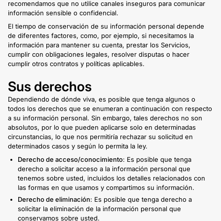
recomendamos que no utilice canales inseguros para comunicar
información sensible o confidencial.
El tiempo de conservación de su información personal depende
de diferentes factores, como, por ejemplo, si necesitamos la
información para mantener su cuenta, prestar los Servicios,
cumplir con obligaciones legales, resolver disputas o hacer
cumplir otros contratos y políticas aplicables.
Sus derechos
Dependiendo de dónde viva, es posible que tenga algunos o
todos los derechos que se enumeran a continuación con respecto
a su información personal. Sin embargo, tales derechos no son
absolutos, por lo que pueden aplicarse solo en determinadas
circunstancias, lo que nos permitiría rechazar su solicitud en
determinados casos y según lo permita la ley.
Derecho de acceso/conocimiento
: Es posible que tenga
derecho a solicitar acceso a la información personal que
tenemos sobre usted, incluidos los detalles relacionados con
las formas en que usamos y compartimos su información.
Derecho de eliminación
: Es posible que tenga derecho a
solicitar la eliminación de la información personal que
conservamos sobre usted.