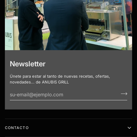
Newsletter
Únete para estar al tanto de nuevas recetas, ofertas,
novedades... de ANUBIS GRILL
CONTACTO