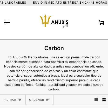
Ir
 LABORABLES
ENVÍO INMEDIATO ENTREGA EN 24-48 HORAS L
directamente
al
contenido
Car
Carbón
En Anubis Grill encontrarás una selección premium de carbón
especialmente diseñado para optimizar tu experiencia de asado.
Nuestro carbón de alta calidad garantiza una combustión eficiente,
con menor generación de cenizas y un calor constante que
potencia el sabor auténtico a brasa. Ideal para cualquier tipo de
barril o parrilla, ofrece un rendimiento superior para que cada
asado sea perfecto. Calidad, durabilidad y sabor en cada pieza de
carbón.
Ordenar
FILTRAR
ORDENAR