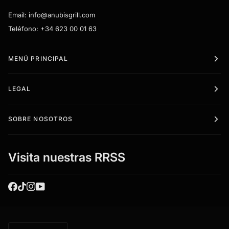
Email: info@anubisgrill.com
Teléfono: +34 623 00 01 63
MENÚ PRINCIPAL
LEGAL
SOBRE NOSOTROS
Visita nuestras RRSS
Idioma